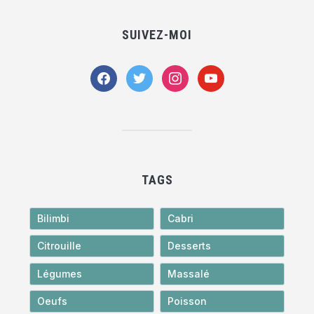
SUIVEZ-MOI
facebook
twitter
instagram
youtube
TAGS
Bilimbi
Cabri
Citrouille
Desserts
Légumes
Massalé
Oeufs
Poisson