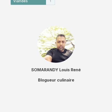
Viandes
1
SOMARANDY Louis René
Blogueur culinaire