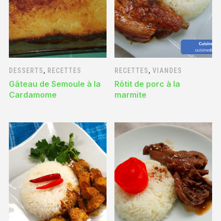
DESSERTS
,
RECETTES
RECETTES
,
VIANDES
Gâteau de Semoule à la
Rôtit de porc à la
Cardamome
marmite