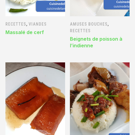
RECETTES
,
VIANDES
AMUSES BOUCHES
,
RECETTES
Massalé de cerf
Beignets de poisson à
l’indienne