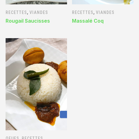
RECETTES
,
VIANDES
RECETTES
,
VIANDES
Rougail Saucisses
Massalé Coq
OEUFS
,
RECETTES