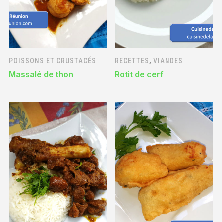
POISSONS ET CRUSTACÉS
RECETTES
,
VIANDES
Massalé de thon
Rotit de cerf