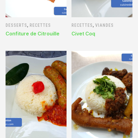
DESSERTS
,
RECETTES
RECETTES
,
VIANDES
Confiture de Citrouille
Civet Coq