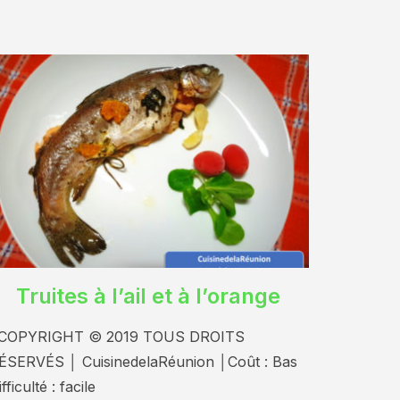
Truites à l’ail et à l’orange
OPYRIGHT © 2019 TOUS DROITS
ÉSERVÉS │ CuisinedelaRéunion │Coût : Bas
fficulté : facile