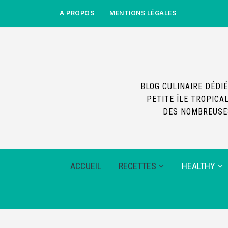
A PROPOS
MENTIONS LÉGALES
BLOG CULINAIRE DÉDIÉ
PETITE ÎLE TROPICA
DES NOMBREUSES
ACCUEIL
RECETTES
HEALTHY