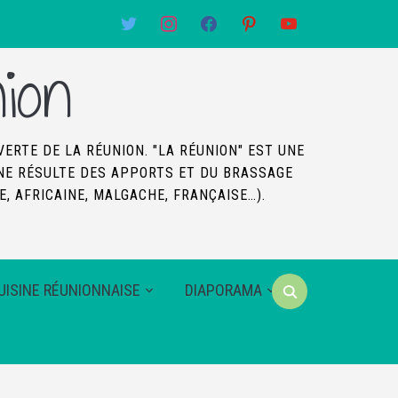
twitter
instagram
facebook
pinterest
youtube
ion
VERTE DE LA RÉUNION. "LA RÉUNION" EST UNE
SINE RÉSULTE DES APPORTS ET DU BRASSAGE
, AFRICAINE, MALGACHE, FRANÇAISE…).
UISINE RÉUNIONNAISE
DIAPORAMA