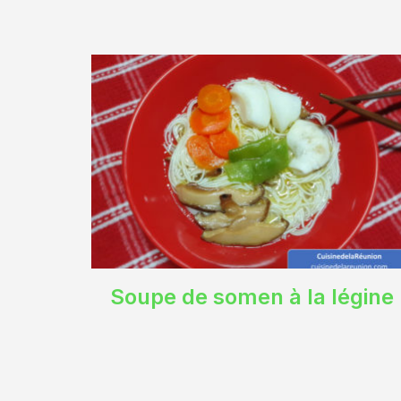
Soupe de somen à la légine