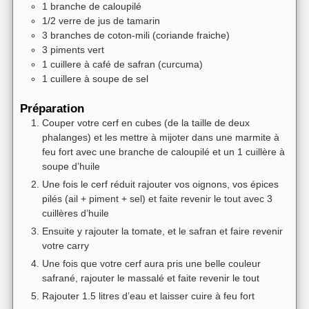
1
branche
de caloupilé
1/2
verre
de jus de tamarin
3
branches
de coton-mili (coriande fraiche)
3
piments vert
1
cuillere à café
de safran (curcuma)
1
cuillere à soupe
de sel
Préparation
Couper votre cerf en cubes (de la taille de deux
phalanges) et les mettre à mijoter dans une marmite à
feu fort avec une branche de caloupilé et un 1 cuillère à
soupe d’huile
Une fois le cerf réduit rajouter vos oignons, vos épices
pilés (ail + piment + sel) et faite revenir le tout avec 3
cuillères d’huile
Ensuite y rajouter la tomate, et le safran et faire revenir
votre carry
Une fois que votre cerf aura pris une belle couleur
safrané, rajouter le massalé et faite revenir le tout
Rajouter 1.5 litres d’eau et laisser cuire à feu fort