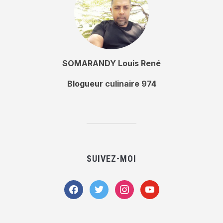
SOMARANDY Louis René
Blogueur culinaire 974
SUIVEZ-MOI
facebook
twitter
instagram
youtube