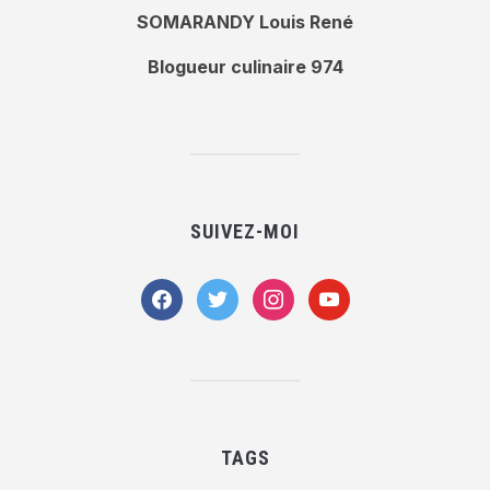
SOMARANDY Louis René
Blogueur culinaire 974
SUIVEZ-MOI
facebook
twitter
instagram
youtube
TAGS