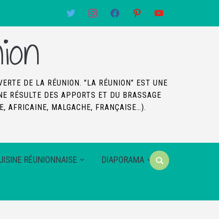
twitter
instagram
facebook
pinterest
youtube
ion
VERTE DE LA RÉUNION. "LA RÉUNION" EST UNE
SINE RÉSULTE DES APPORTS ET DU BRASSAGE
, AFRICAINE, MALGACHE, FRANÇAISE…).
UISINE RÉUNIONNAISE
DIAPORAMA