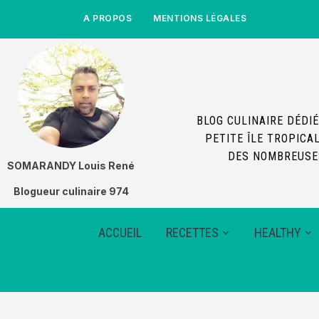
A PROPOS
MENTIONS LÉGALES
BLOG CULINAIRE DÉDIÉ
PETITE ÎLE TROPICA
DES NOMBREUSES
SOMARANDY Louis René
Blogueur culinaire 974
ACCUEIL
RECETTES
HEALTHY