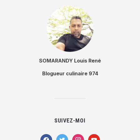
SOMARANDY Louis René
Blogueur culinaire 974
SUIVEZ-MOI
facebook
twitter
instagram
youtube