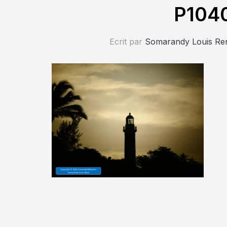
P104
Ecrit par
Somarandy Louis Re