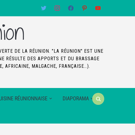
twitter
instagram
facebook
pinterest
youtube
ion
VERTE DE LA RÉUNION. "LA RÉUNION" EST UNE
SINE RÉSULTE DES APPORTS ET DU BRASSAGE
, AFRICAINE, MALGACHE, FRANÇAISE…).
UISINE RÉUNIONNAISE
DIAPORAMA