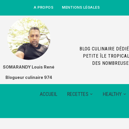
A PROPOS
MENTIONS LÉGALES
BLOG CULINAIRE DÉDIÉ
PETITE ÎLE TROPICA
DES NOMBREUSES
SOMARANDY Louis René
Blogueur culinaire 974
ACCUEIL
RECETTES
HEALTHY